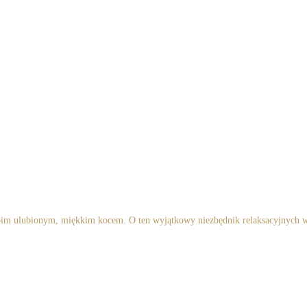
oim ulubionym, miękkim kocem. O ten wyjątkowy niezbędnik relaksacyjnych wie