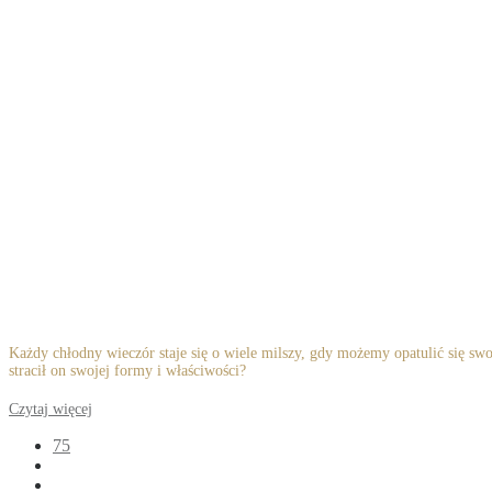
Każdy chłodny wieczór staje się o wiele milszy, gdy możemy opatulić się sw
stracił on swojej formy i właściwości?
Czytaj więcej
75