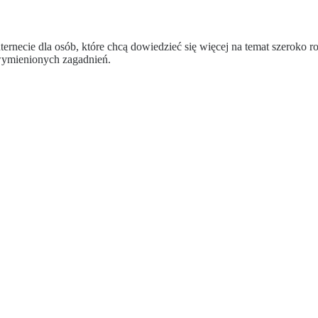
ernecie dla osób, które chcą dowiedzieć się więcej na temat szeroko 
 wymienionych zagadnień.