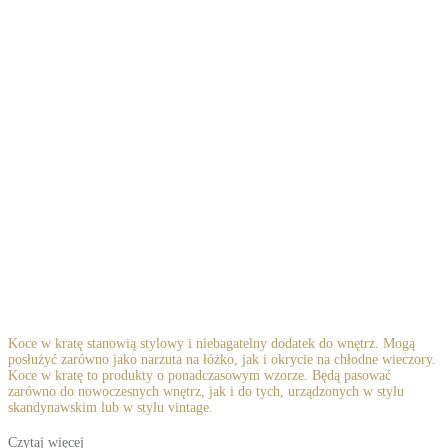
Koce w kratę stanowią stylowy i niebagatelny dodatek do wnętrz. Mogą
posłużyć zarówno jako narzuta na łóżko, jak i okrycie na chłodne wieczory.
Koce w kratę to produkty o ponadczasowym wzorze. Będą pasować
zarówno do nowoczesnych wnętrz, jak i do tych, urządzonych w stylu
skandynawskim lub w stylu vintage.
Czytaj więcej