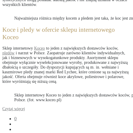
wszystkich klientów.
Najważniejsza różnica między kocem a pledem jest taka, że koc jest zn
Koce i pledy w ofercie sklepu internetowego
Koceo
Sklep internetowy
Koceo
to jeden z największych dostawców koców,
pledów
i narzut w Polsce. Zaopatruje zarówno klientów indywidualnych,
jak i biznesowych w wysokogatunkowe produkty. Asortyment sklepu
obejmuje wyłącznie wyselekcjonowane wyroby, produkowane z najwyższą
dbałością o szczegóły. Do dyspozycji kupujących są m. in. wełniane i
kaszmirowe pledy znanej marki Red Lychee, które cenione są za najwyższą
jakość. Oferta obejmuje również koce akrylowe, poliestrowe i polarowe,
które wyróżniają się niższą ceną.
Sklep internetowy Koceo to jeden z największych dostawców koców, 
Polsce. (fot. www.koceo.pl)
Czytaj więcej
0