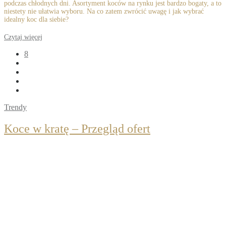
podczas chłodnych dni. Asortyment koców na rynku jest bardzo bogaty, a to
niestety nie ułatwia wyboru. Na co zatem zwrócić uwagę i jak wybrać
idealny koc dla siebie?
Czytaj więcej
8
Trendy
Koce w kratę – Przegląd ofert