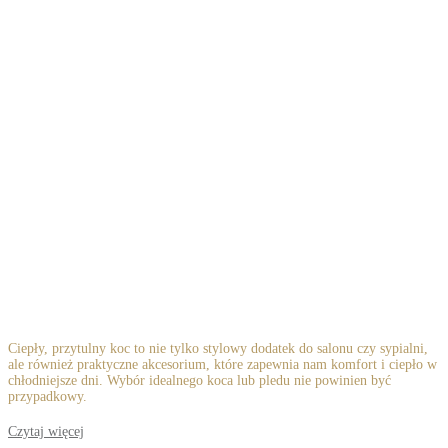
Ciepły, przytulny koc to nie tylko stylowy dodatek do salonu czy sypialni,
ale również praktyczne akcesorium, które zapewnia nam komfort i ciepło w
chłodniejsze dni. Wybór idealnego koca lub pledu nie powinien być
przypadkowy.
Czytaj więcej