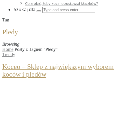
Co zrobić, żeby koc nie zostawiał kłaczków?
Szukaj dla:
Tag
Pledy
Browsing
Home
Posty z Tagiem "Pledy"
Trendy
Koceo – Sklep z największym wyborem
koców i pledów