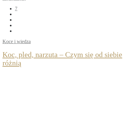
7
Koce i wiedza
Koc, pled, narzuta – Czym się od siebie
różnią