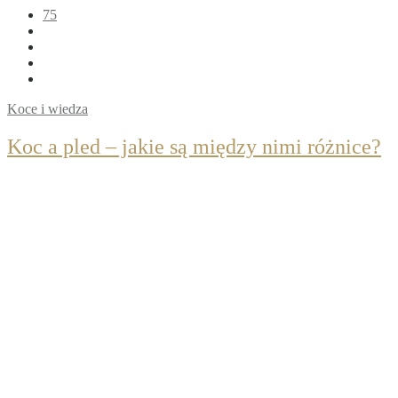
75
Koce i wiedza
Koc a pled – jakie są między nimi różnice?