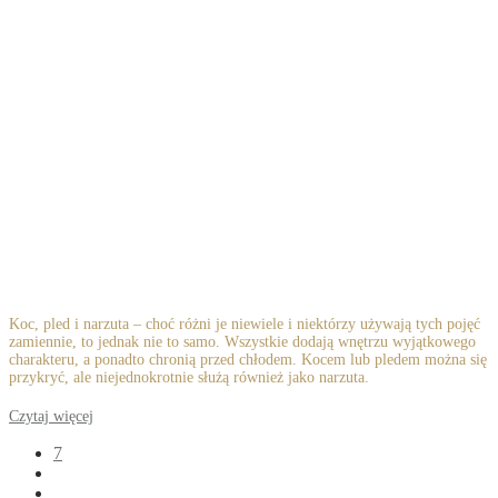
Koc, pled i narzuta – choć różni je niewiele i niektórzy używają tych pojęć
zamiennie, to jednak nie to samo. Wszystkie dodają wnętrzu wyjątkowego
charakteru, a ponadto chronią przed chłodem. Kocem lub pledem można się
przykryć, ale niejednokrotnie służą również jako narzuta.
Czytaj więcej
7