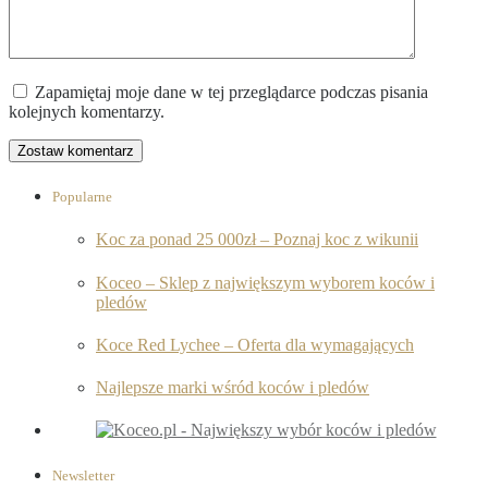
Zapamiętaj moje dane w tej przeglądarce podczas pisania
kolejnych komentarzy.
Popularne
Koc za ponad 25 000zł – Poznaj koc z wikunii
Koceo – Sklep z największym wyborem koców i
pledów
Koce Red Lychee – Oferta dla wymagających
Najlepsze marki wśród koców i pledów
Newsletter