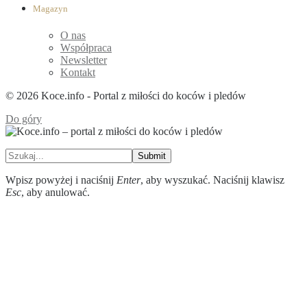
Magazyn
O nas
Współpraca
Newsletter
Kontakt
© 2026 Koce.info - Portal z miłości do koców i pledów
Do góry
Submit
Wpisz powyżej i naciśnij
Enter
, aby wyszukać. Naciśnij klawisz
Esc
, aby anulować.