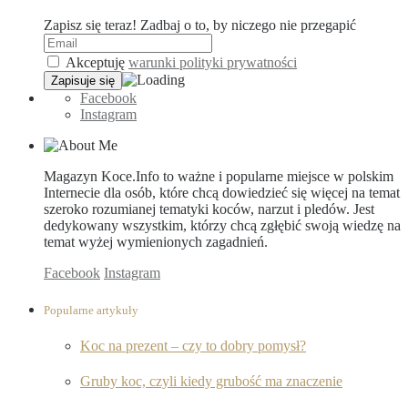
Zapisz się teraz! Zadbaj o to, by niczego nie przegapić
Akceptuję
warunki polityki prywatności
Facebook
Instagram
Magazyn Koce.Info to ważne i popularne miejsce w polskim
Internecie dla osób, które chcą dowiedzieć się więcej na temat
szeroko rozumianej tematyki koców, narzut i pledów. Jest
dedykowany wszystkim, którzy chcą zgłębić swoją wiedzę na
temat wyżej wymienionych zagadnień.
Facebook
Instagram
Popularne artykuły
Koc na prezent – czy to dobry pomysł?
Gruby koc, czyli kiedy grubość ma znaczenie