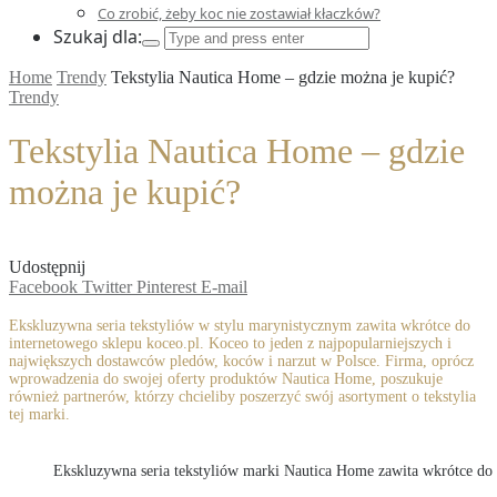
Co zrobić, żeby koc nie zostawiał kłaczków?
Szukaj dla:
Home
Trendy
Tekstylia Nautica Home – gdzie można je kupić?
Trendy
Tekstylia Nautica Home – gdzie
można je kupić?
Udostępnij
Facebook
Twitter
Pinterest
E-mail
Ekskluzywna seria tekstyliów w stylu marynistycznym zawita wkrótce do
internetowego sklepu koceo.pl. Koceo to jeden z najpopularniejszych i
największych dostawców pledów, koców i narzut w Polsce. Firma, oprócz
wprowadzenia do swojej oferty produktów Nautica Home, poszukuje
również partnerów, którzy chcieliby poszerzyć swój asortyment o tekstylia
tej marki.
Ekskluzywna seria tekstyliów marki Nautica Home zawita wkrótce do 