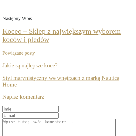
Następny Wpis
Koceo – Sklep z największym wyborem
koców i pledów
Powiązane posty
Jakie są najlepsze koce?
Styl marynistyczny we wnętrzach z marką Nautica
Home
Napisz komentarz