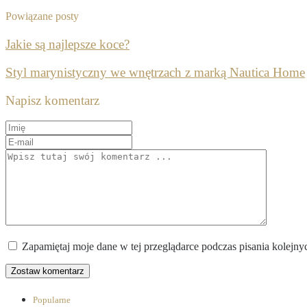
Powiązane posty
Jakie są najlepsze koce?
Styl marynistyczny we wnętrzach z marką Nautica Home
Napisz komentarz
Zapamiętaj moje dane w tej przeglądarce podczas pisania kolejny
Popularne