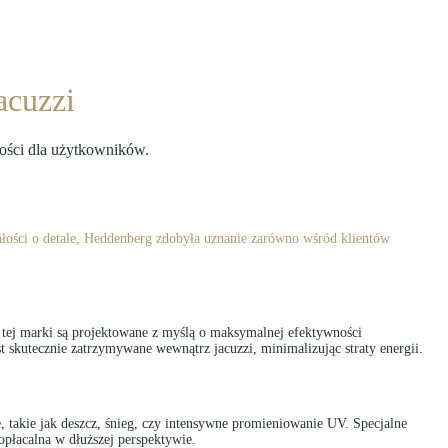
acuzzi
ości dla użytkowników.
ałości o detale, Heddenberg zdobyła uznanie zarówno wśród klientów
 tej marki są projektowane z myślą o maksymalnej efektywności
 skutecznie zatrzymywane wewnątrz jacuzzi, minimalizując straty energii.
 takie jak deszcz, śnieg, czy intensywne promieniowanie UV. Specjalne
opłacalna w dłuższej perspektywie.