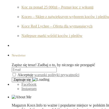
Koc za ponad 25 000zł – Poznaj koc z wikunii
Koceo – Sklep z największym wyborem koców i pledó
Koce Red Lychee – Oferta dla wymagających
Najlepsze marki wśród koców i pledów
Newsletter
Zapisz się teraz! Zadbaj o to, by niczego nie przegapić
Akceptuję
warunki polityki prywatności
Facebook
Instagram
Magazyn Koce.Info to ważne i popularne miejsce w polskim Int