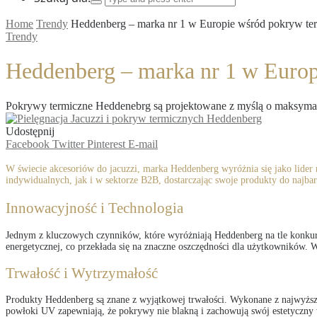
Home
Trendy
Heddenberg – marka nr 1 w Europie wśród pokryw ter
Trendy
Heddenberg – marka nr 1 w Europ
Pokrywy termiczne Heddenebrg są projektowane z myślą o maksymaln
Udostępnij
Facebook
Twitter
Pinterest
E-mail
W świecie akcesoriów do jacuzzi, marka Heddenberg wyróżnia się jako lider 
indywidualnych, jak i w sektorze B2B, dostarczając swoje produkty do najba
Innowacyjność i Technologia
Jednym z kluczowych czynników, które wyróżniają Heddenberg na tle konkure
energetycznej, co przekłada się na znaczne oszczędności dla użytkowników. 
Trwałość i Wytrzymałość
Produkty Heddenberg są znane z wyjątkowej trwałości. Wykonane z najwyższej
powłoki UV zapewniają, że pokrywy nie blakną i zachowują swój estetyczny w