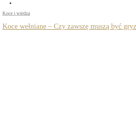
Koce i wiedza
Koce wełniane – Czy zawszę muszą być gry