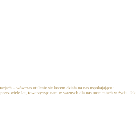
cjach – wówczas otulenie się kocem działa na nas uspokajająco i
ł przez wiele lat, towarzysząc nam w ważnych dla nas momentach w życiu. Jak