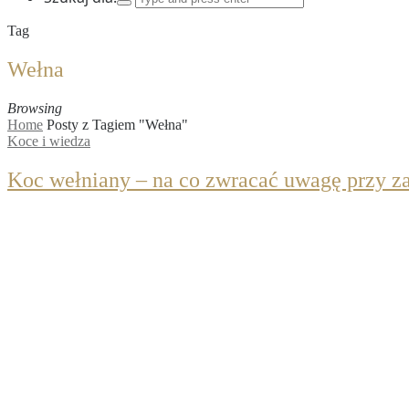
Tag
Wełna
Browsing
Home
Posty z Tagiem "Wełna"
Koce i wiedza
Koc wełniany – na co zwracać uwagę przy z