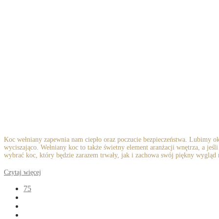
Koc wełniany zapewnia nam ciepło oraz poczucie bezpieczeństwa. Lubimy okry
wyciszająco. Wełniany koc to także świetny element aranżacji wnętrza, a je
wybrać koc, który będzie zarazem trwały, jak i zachowa swój piękny wygląd n
Czytaj więcej
75